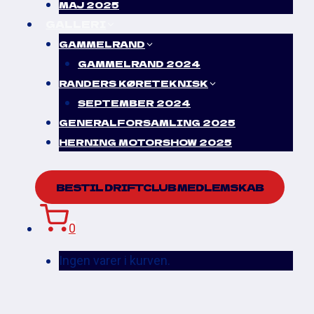
MAJ 2025
GALLERI
GAMMELRAND
GAMMELRAND 2024
RANDERS KØRETEKNISK
SEPTEMBER 2024
GENERALFORSAMLING 2025
HERNING MOTORSHOW 2025
BESTIL DRIFTCLUB MEDLEMSKAB
0
Ingen varer i kurven.