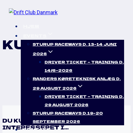
Skip
to
content
HJEM
EVENTS
KURV
STURUP RACEWAYS D. 13-14 JUNI
2026
DRIVER TICKET – TRAINING D.
14/6-2026
RANDERS KØRETEKNISK ANLÆG D.
29 AUGUST 2026
DRIVER TICKET – TRAINING D.
29 AUGUST 2026
STURUP RACEWAYS D.19-20
DU KUNNE MÅSKE VÆRE
SEPTEMBER 2026
INTERESSERET I…
KONTAKT