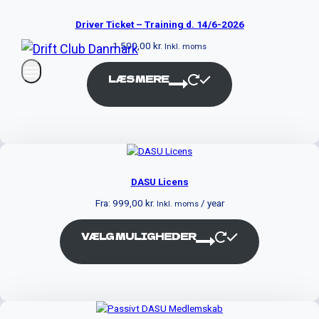
Driver Ticket – Training d. 14/6-2026
1.500,00
kr.
Inkl. moms
LÆS MERE
DASU Licens
Fra:
999,00
kr.
/ year
Inkl. moms
VÆLG MULIGHEDER