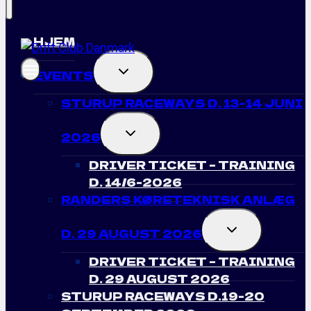
HJEM
TOGGLE
EVENTS
CHILD
MENU
STURUP RACEWAYS D. 13-14 JUNI
TOGGLE
2026
CHILD
MENU
DRIVER TICKET – TRAINING
D. 14/6-2026
RANDERS KØRETEKNISK ANLÆG
TOGGLE
D. 29 AUGUST 2026
CHILD
MENU
DRIVER TICKET – TRAINING
D. 29 AUGUST 2026
STURUP RACEWAYS D.19-20